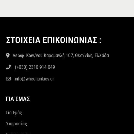
ΣΤΟΙΧΕΙΑ ΕΠΙΚΟΙΝΩΝΙΑΣ :
Λεωφ. Κων/νου Καραμανλή 107, Θεσ/νίκη, Ελλάδα
(+030) 2310 914 049
info@wheeljunkies.gr
ΓΙΑ ΕΜΑΣ
Για Εμάς
Υπηρεσίες